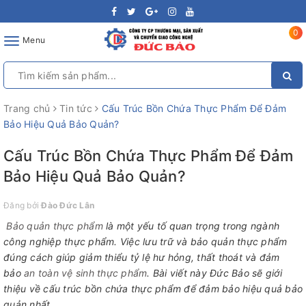
0
Toggle
Menu
navigation
Trang chủ
Tin tức
Cấu Trúc Bồn Chứa Thực Phẩm Để Đảm
Bảo Hiệu Quả Bảo Quản?
Cấu Trúc Bồn Chứa Thực Phẩm Để Đảm
Bảo Hiệu Quả Bảo Quản?
Đăng bởi
Đào Đức Lân
Bảo quản thực phẩm
là một yếu tố quan trọng trong ngành
công nghiệp thực phẩm. Việc lưu trữ và bảo quản thực phẩm
đúng cách giúp giảm thiểu tỷ lệ hư hỏng, thất thoát và đảm
bảo
an toàn vệ sinh thực phẩm
. Bài viết này Đức Bảo sẽ giới
thiệu về cấu trúc bồn chứa thực phẩm để đảm bảo hiệu quả bảo
quản nhất.