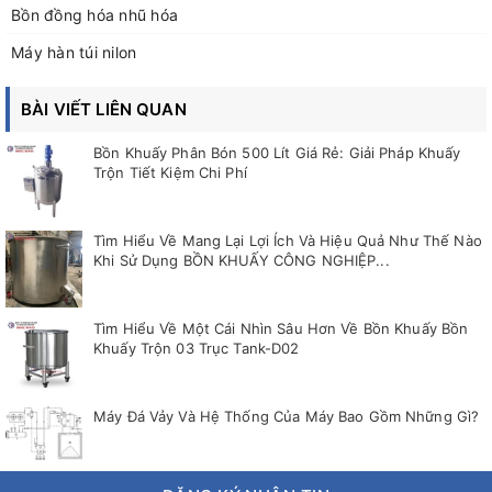
Bồn đồng hóa nhũ hóa
Máy hàn túi nilon
BÀI VIẾT LIÊN QUAN
Bồn Khuấy Phân Bón 500 Lít Giá Rẻ: Giải Pháp Khuấy
Trộn Tiết Kiệm Chi Phí
Tìm Hiểu Về Mang Lại Lợi Ích Và Hiệu Quả Như Thế Nào
Khi Sử Dụng BỒN KHUẤY CÔNG NGHIỆP...
Tìm Hiểu Về Một Cái Nhìn Sâu Hơn Về Bồn Khuấy Bồn
Khuấy Trộn 03 Trục Tank-D02
Máy Đá Vảy Và Hệ Thống Của Máy Bao Gồm Những Gì?