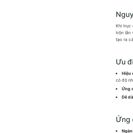
Nguy
Khi trục
trộn lẫn
tạo ra 
Ưu đ
Hiệu 
có độ nh
Ứng d
Dễ dà
Ứng 
Ngàn