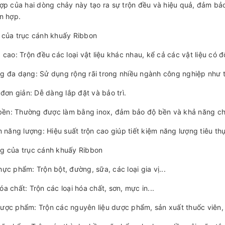
ợp của hai dòng chảy này tạo ra sự trộn đều và hiệu quả, đảm b
n hợp.
 của trục cánh khuấy Ribbon
 cao: Trộn đều các loại vật liệu khác nhau, kể cả các vật liệu có 
 đa dạng: Sử dụng rộng rãi trong nhiều ngành công nghiệp như 
 đơn giản: Dễ dàng lắp đặt và bảo trì.
 bền: Thường được làm bằng inox, đảm bảo độ bền và khả năng c
m năng lượng: Hiệu suất trộn cao giúp tiết kiệm năng lượng tiêu thụ
g của trục cánh khuấy Ribbon
ực phẩm: Trộn bột, đường, sữa, các loại gia vị...
a chất: Trộn các loại hóa chất, sơn, mực in...
ợc phẩm: Trộn các nguyên liệu dược phẩm, sản xuất thuốc viên, 