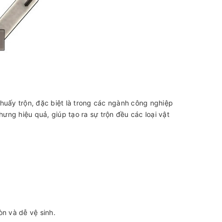
khuấy trộn, đặc biệt là trong các ngành công nghiệp
ng hiệu quả, giúp tạo ra sự trộn đều các loại vật
n và dễ vệ sinh.