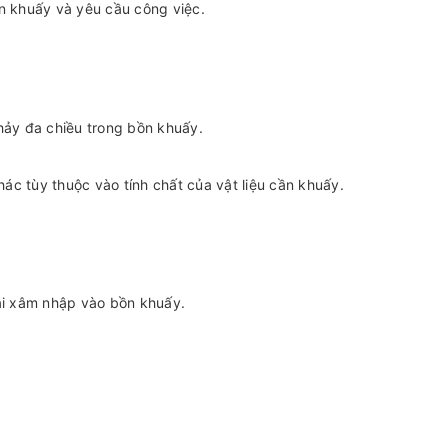
n khuấy và yêu cầu công việc.
hảy đa chiều trong bồn khuấy.
hác tùy thuộc vào tính chất của vật liệu cần khuấy.
ài xâm nhập vào bồn khuấy.