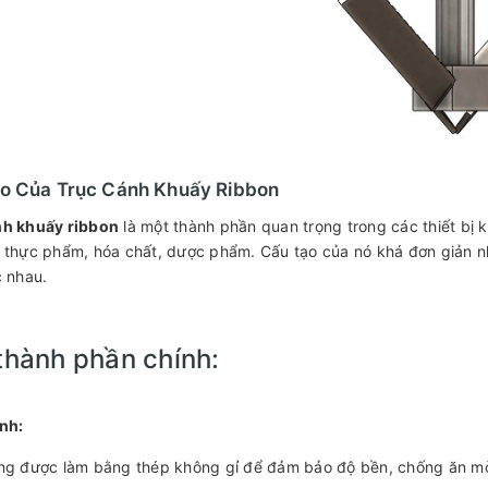
o Của Trục Cánh Khuấy Ribbon
nh khuấy ribbon
là một thành phần quan trọng trong các thiết bị 
 thực phẩm, hóa chất, dược phẩm. Cấu tạo của nó khá đơn giản như
c nhau.
thành phần chính:
nh:
g được làm bằng thép không gỉ để đảm bảo độ bền, chống ăn mò