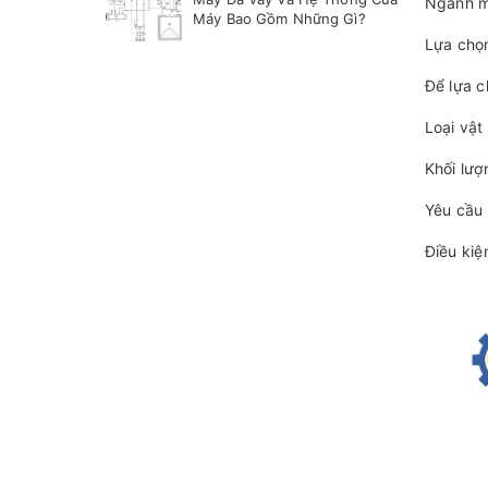
Ngành m
Máy Bao Gồm Những Gì?
Lựa chọ
Để lựa c
Loại vật 
Khối lượ
Yêu cầu 
Điều kiệ