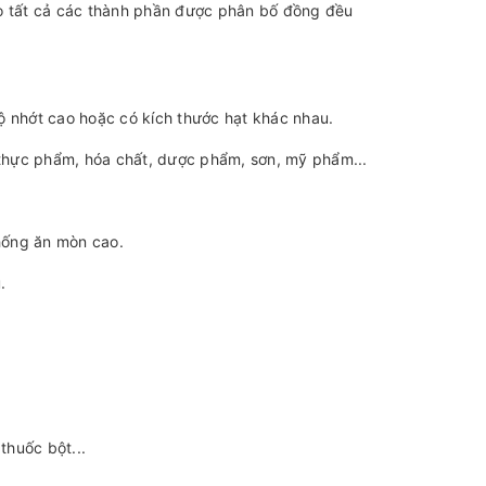
ảo tất cả các thành phần được phân bố đồng đều
độ nhớt cao hoặc có kích thước hạt khác nhau.
thực phẩm, hóa chất, dược phẩm, sơn, mỹ phẩm...
hống ăn mòn cao.
.
thuốc bột...