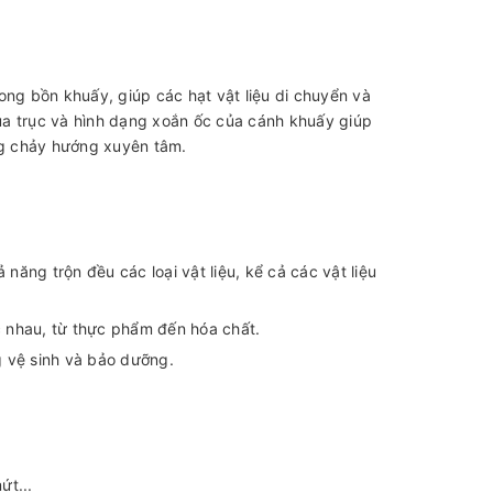
ong bồn khuấy, giúp các hạt vật liệu di chuyển và
ủa trục và hình dạng xoắn ốc của cánh khuấy giúp
ng chảy hướng xuyên tâm.
năng trộn đều các loại vật liệu, kể cả các vật liệu
 nhau, từ thực phẩm đến hóa chất.
 vệ sinh và bảo dưỡng.
ứt...