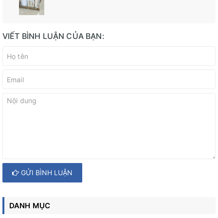
VIẾT BÌNH LUẬN CỦA BẠN:
GỬI BÌNH LUẬN
DANH MỤC