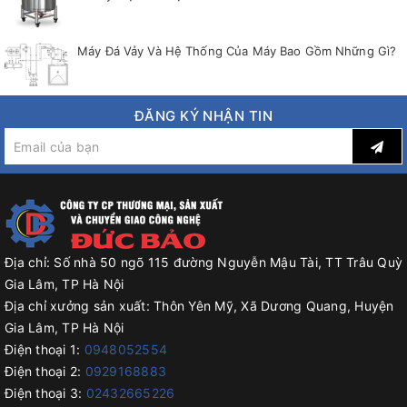
Máy Đá Vảy Và Hệ Thống Của Máy Bao Gồm Những Gì?
ĐĂNG KÝ NHẬN TIN
Địa chỉ:
Số nhà 50 ngõ 115 đường Nguyễn Mậu Tài, TT Trâu Quỳ
Gia Lâm, TP Hà Nội
Địa chỉ xưởng sản xuất:
Thôn Yên Mỹ, Xã Dương Quang, Huyện
Gia Lâm, TP Hà Nội
Điện thoại 1:
0948052554
Điện thoại 2:
0929168883
Điện thoại 3:
02432665226