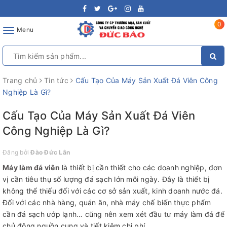
0
Toggle
Menu
navigation
Trang chủ
Tin tức
Cấu Tạo Của Máy Sản Xuất Đá Viên Công
Nghiệp Là Gì?
Cấu Tạo Của Máy Sản Xuất Đá Viên
Công Nghiệp Là Gì?
Đăng bởi
Đào Đức Lân
Máy làm đá viên
là thiết bị cần thiết cho các doanh nghiệp, đơn
vị cần tiêu thụ số lượng đá sạch lớn mỗi ngày. Đây là thiết bị
không thể thiếu đối với các cơ sở sản xuất, kinh doanh nước đá.
Đối với các nhà hàng, quán ăn, nhà máy chế biến thực phẩm
cần đá sạch ướp lạnh… cũng nên xem xét đầu tư máy làm đá để
chủ động nguồn cung và tiết kiệm chi phí.