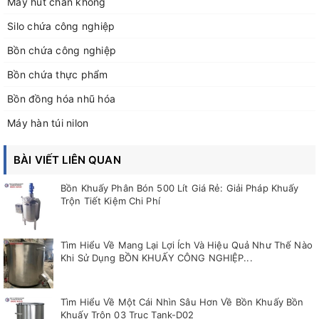
Máy hút chân không
Silo chứa công nghiệp
Bồn chứa công nghiệp
Bồn chứa thực phẩm
Bồn đồng hóa nhũ hóa
Máy hàn túi nilon
BÀI VIẾT LIÊN QUAN
Bồn Khuấy Phân Bón 500 Lít Giá Rẻ: Giải Pháp Khuấy
Trộn Tiết Kiệm Chi Phí
Tìm Hiểu Về Mang Lại Lợi Ích Và Hiệu Quả Như Thế Nào
Khi Sử Dụng BỒN KHUẤY CÔNG NGHIỆP...
Tìm Hiểu Về Một Cái Nhìn Sâu Hơn Về Bồn Khuấy Bồn
Khuấy Trộn 03 Trục Tank-D02