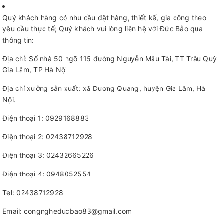
Quý khách hàng có nhu cầu đặt hàng, thiết kế, gia công theo
yêu cầu thực tế; Quý khách vui lòng liên hệ với Đức Bảo qua
thông tin:
Địa chỉ: Số nhà 50 ngõ 115 đường Nguyễn Mậu Tài, TT Trâu Quỳ
Gia Lâm, TP Hà Nội
Địa chỉ xưởng sản xuất: xã Dương Quang, huyện Gia Lâm, Hà
Nội.
Điện thoại 1: 0929168883
Điện thoại 2: 02438712928
Điện thoại 3: 02432665226
Điện thoại 4: 0948052554
Tel: 02438712928
Email: congngheducbao83@gmail.com