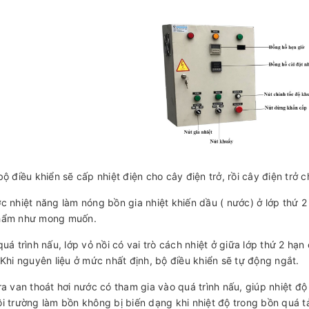
bộ điều khiển sẽ cấp nhiệt điện cho cây điện trở, rồi cây điện trở
c nhiệt năng làm nóng bồn gia nhiệt khiến dầu ( nước) ở lớp thứ 2
hẩm như mong muốn.
quá trình nấu, lớp vỏ nồi có vai trò cách nhiệt ở giữa lớp thứ 2 hạn 
 Khi nguyên liệu ở mức nhất định, bộ điều khiển sẽ tự động ngắt.
ra van thoát hơi nước có tham gia vào quá trình nấu, giúp nhiệt độ
i trường làm bồn không bị biến dạng khi nhiệt độ trong bồn quá tả