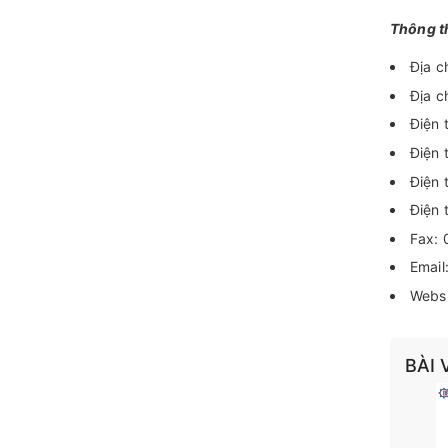
Thông th
Địa c
Địa c
Điện 
Điện 
Điện 
Điện 
Fax:
Email
Webs
BÀI 