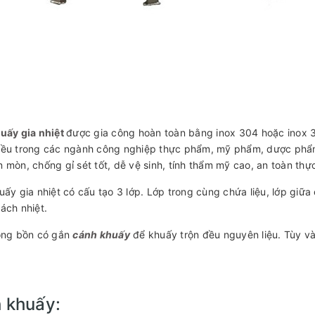
uấy gia nhiệt
được gia công hoàn toàn bằng inox 304 hoặc inox 31
ều trong các ngành công nghiệp thực phẩm, mỹ phẩm, dược phẩm, 
 mòn, chống gỉ sét tốt, dễ vệ sinh, tính thẩm mỹ cao, an toàn th
uấy gia nhiệt có cấu tạo 3 lớp. Lớp trong cùng chứa liệu, lớp giữa 
ách nhiệt.
rong bồn có gắn
cánh khuấy
để khuấy trộn đều nguyên liệu. Tùy v
.
 khuấy: