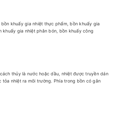
, bồn khuấy gia nhiệt thực phẩm, bồn khuấy gia
ồn khuấy gia nhiệt phân bón, bồn khuấy công
cách thủy là nước hoặc dầu, nhiệt được truyền dán
c tỏa nhiệt ra môi trường. Phía trong bồn có gắn