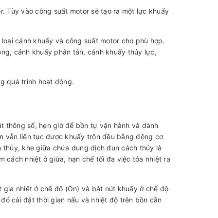
or. Tùy vào công suất motor sẽ tạo ra một lực khuấy
n loại cánh khuấy và công suất motor cho phù hợp.
óng, cánh khuấy phân tán, cánh khuấy thủy lực,
g quá trình hoạt động.
ặt thông số, hẹn giờ để bồn tự vận hành và dành
bồn vẫn liên tục được khuấy trộn đều bằng động cơ
 thủy, khe giữa chứa dung dịch đun cách thủy là
 cách nhiệt ở giữa, hạn chế tối đa việc tỏa nhiệt ra
 gia nhiệt ở chế độ (On) và bật nút khuấy ở chế độ
ó cài đặt thời gian nấu và nhiệt độ trên bồn cần