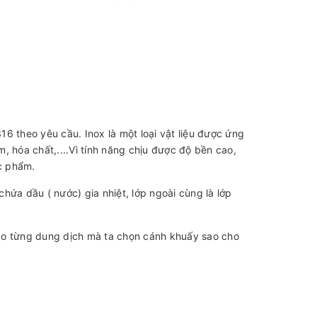
6 theo yêu cầu. Inox là một loại vật liệu được ứng
hóa chất,....Vì tính năng chịu được độ bền cao,
ực phẩm.
chứa dầu ( nước) gia nhiệt, lớp ngoài cùng là lớp
ào từng dung dịch mà ta chọn cánh khuấy sao cho