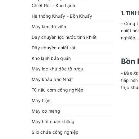
Chiết Rót - Kho Lạnh
1. TÍ
Hệ thống Khuấy - Bồn Khuấy
- Công t
Máy làm đá viên
nhiệt hó
Dây chuyền lọc nước tinh khiết
nghiệp,..
Dây chuyền chiết rót
Kho lạnh bảo quản
Bồn 
Máy lọc khử độc tố rượu
-
Bồn kh
Máy khâu bao Nhật
tiếp nên
trục khu
Tủ nấu cơm công nghiệp
Máy trộn
Máy co màng
Máy hút chân không
Silo chứa công nghiệp