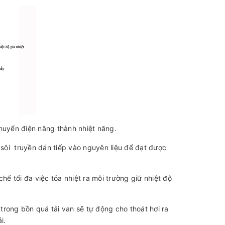
 chuyển điện năng thành nhiệt năng.
 sôi truyền dán tiếp vào nguyên liệu để đạt được
chế tối đa việc tỏa nhiệt ra môi trường giữ nhiệt độ
 trong bồn quá tải van sẽ tự động cho thoát hơi ra
i.