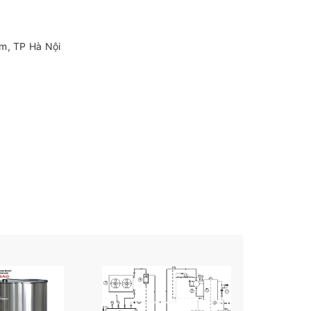
âm, TP Hà Nội