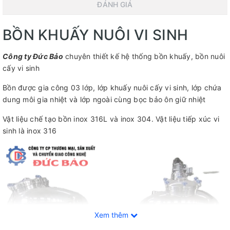
ĐÁNH GIÁ
BỒN KHUẤY NUÔI VI SINH
Công ty Đức Bảo
chuyên thiết kế hệ thống bồn khuấy, bồn nuôi
cấy vi sinh
Bồn được gia công 03 lớp, lớp khuấy nuôi cấy vi sinh, lớp chứa
dung môi gia nhiệt và lớp ngoài cùng bọc bảo ôn giữ nhiệt
Vật liệu chế tạo bồn inox 316L và inox 304. Vật liệu tiếp xúc vi
sinh là inox 316
Xem thêm