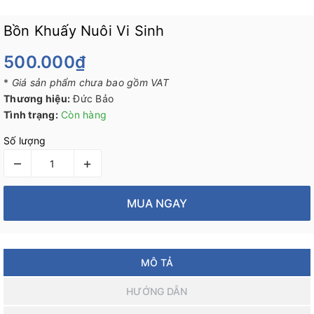
Bồn Khuấy Nuôi Vi Sinh
500.000₫
*
Giá sản phẩm chưa bao gồm VAT
Thương hiệu:
Đức Bảo
Tình trạng:
Còn hàng
Số lượng
–
+
MUA NGAY
MÔ TẢ
HƯỚNG DẪN