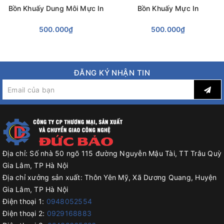
Bồn Khuấy Dung Môi Mực In
Bồn Khuấy Mực In
500.000₫
500.000₫
ĐĂNG KÝ NHẬN TIN
Địa chỉ:
Số nhà 50 ngõ 115 đường Nguyễn Mậu Tài, TT Trâu Quỳ
Gia Lâm, TP Hà Nội
Địa chỉ xưởng sản xuất:
Thôn Yên Mỹ, Xã Dương Quang, Huyện
Gia Lâm, TP Hà Nội
Điện thoại 1:
0948052554
Điện thoại 2:
0929168883