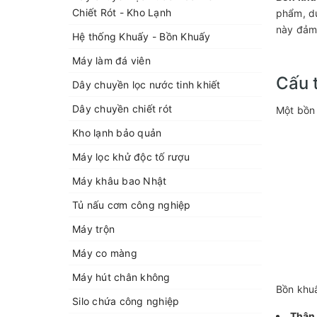
Chiết Rót - Kho Lạnh
phẩm, dư
này đảm 
Hệ thống Khuấy - Bồn Khuấy
Máy làm đá viên
Cấu 
Dây chuyền lọc nước tinh khiết
Dây chuyền chiết rót
Một bồn 
Kho lạnh bảo quản
Máy lọc khử độc tố rượu
Máy khâu bao Nhật
Tủ nấu cơm công nghiệp
Máy trộn
Máy co màng
Máy hút chân không
Bồn khuấ
Silo chứa công nghiệp
Thân