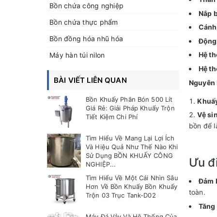
Bồn chứa công nghiệp
Nắp 
Bồn chứa thực phẩm
Cánh
Bồn đồng hóa nhũ hóa
Động
Hệ th
Máy hàn túi nilon
Hệ th
BÀI VIẾT LIÊN QUAN
Nguyên 
Bồn Khuấy Phân Bón 500 Lít
Khuấy
Giá Rẻ: Giải Pháp Khuấy Trộn
Vệ si
Tiết Kiệm Chi Phí
bồn để l
Tìm Hiểu Về Mang Lại Lợi Ích
Và Hiệu Quả Như Thế Nào Khi
Sử Dụng BỒN KHUẤY CÔNG
Ưu đ
NGHIỆP...
Tìm Hiểu Về Một Cái Nhìn Sâu
Đảm b
Hơn Về Bồn Khuấy Bồn Khuấy
toàn.
Trộn 03 Trục Tank-D02
Tăng 
Máy Đá Vảy Và Hệ Thống Của