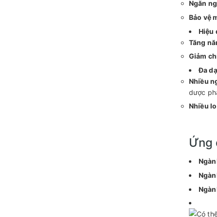
Ngăn ngừ
Bảo vệ 
Hiệu 
Tăng nă
Giảm chi
Đa d
Nhiều n
dược ph
Nhiều l
Ứng 
Ngàn
Ngàn
Ngành