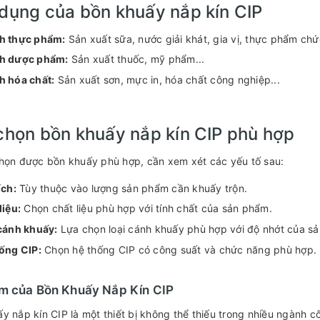
dụng của bồn khuấy nắp kín CIP
h thực phẩm:
Sản xuất sữa, nước giải khát, gia vị, thực phẩm chứ
h dược phẩm:
Sản xuất thuốc, mỹ phẩm...
 hóa chất:
Sản xuất sơn, mực in, hóa chất công nghiệp...
chọn bồn khuấy nắp kín CIP phù hợp
họn được bồn khuấy phù hợp, cần xem xét các yếu tố sau:
ích:
Tùy thuộc vào lượng sản phẩm cần khuấy trộn.
liệu:
Chọn chất liệu phù hợp với tính chất của sản phẩm.
cánh khuấy:
Lựa chọn loại cánh khuấy phù hợp với độ nhớt của s
ống CIP:
Chọn hệ thống CIP có công suất và chức năng phù hợp.
m của Bồn Khuấy Nắp Kín CIP
y nắp kín CIP là một thiết bị không thể thiếu trong nhiều ngành 