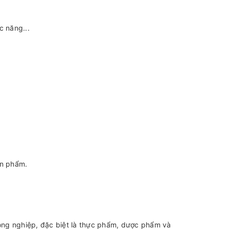
c năng...
ản phẩm.
công nghiệp, đặc biệt là thực phẩm, dược phẩm và