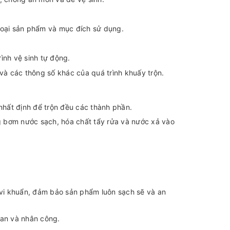
loại sản phẩm và mục đích sử dụng.
ình vệ sinh tự động.
và các thông số khác của quá trình khuấy trộn.
hất định để trộn đều các thành phần.
g bơm nước sạch, hóa chất tẩy rửa và nước xả vào
 vi khuẩn, đảm bảo sản phẩm luôn sạch sẽ và an
gian và nhân công.