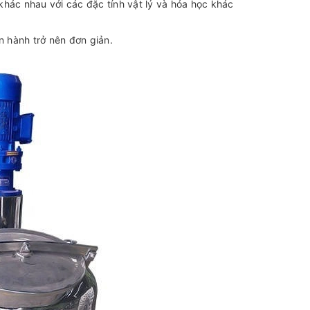
hác nhau với các đặc tính vật lý và hóa học khác
n hành trở nên đơn giản.