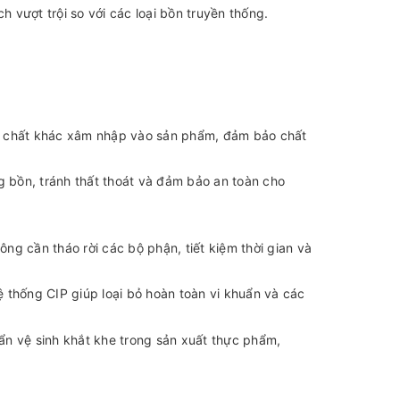
ch vượt trội so với các loại bồn truyền thống.
ạp chất khác xâm nhập vào sản phẩm, đảm bảo chất
g bồn, tránh thất thoát và đảm bảo an toàn cho
g cần tháo rời các bộ phận, tiết kiệm thời gian và
 thống CIP giúp loại bỏ hoàn toàn vi khuẩn và các
n vệ sinh khắt khe trong sản xuất thực phẩm,