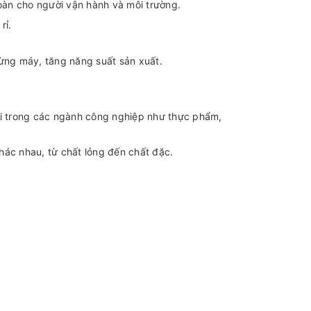
toàn cho người vận hành và môi trường.
rỉ.
gừng máy, tăng năng suất sản xuất.
i trong các ngành công nghiệp như thực phẩm,
hác nhau, từ chất lỏng đến chất đặc.