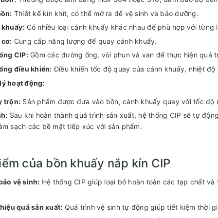
bồn:
Thiết kế kín khít, có thể mở ra để vệ sinh và bảo dưỡng.
 khuấy:
Có nhiều loại cánh khuấy khác nhau để phù hợp với từng 
 cơ:
Cung cấp năng lượng để quay cánh khuấy.
ống CIP:
Gồm các đường ống, vòi phun và van để thực hiện quá tr
ống điều khiển:
Điều khiển tốc độ quay của cánh khuấy, nhiệt độ 
lý hoạt động:
 trộn:
Sản phẩm được đưa vào bồn, cánh khuấy quay với tốc độ n
nh:
Sau khi hoàn thành quá trình sản xuất, hệ thống CIP sẽ tự độn
àm sạch các bề mặt tiếp xúc với sản phẩm.
iểm của bồn khuấy nắp kín CIP
ảo vệ sinh:
Hệ thống CIP giúp loại bỏ hoàn toàn các tạp chất và
hiệu quả sản xuất:
Quá trình vệ sinh tự động giúp tiết kiệm thời 