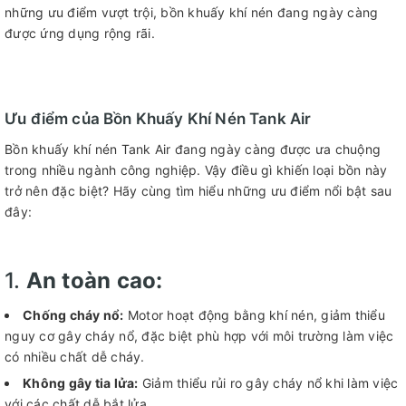
những ưu điểm vượt trội, bồn khuấy khí nén đang ngày càng
được ứng dụng rộng rãi.
Ưu điểm của Bồn Khuấy Khí Nén Tank Air
Bồn khuấy khí nén Tank Air đang ngày càng được ưa chuộng
trong nhiều ngành công nghiệp. Vậy điều gì khiến loại bồn này
trở nên đặc biệt? Hãy cùng tìm hiểu những ưu điểm nổi bật sau
đây:
1.
An toàn cao:
Chống cháy nổ:
Motor hoạt động bằng khí nén, giảm thiểu
nguy cơ gây cháy nổ, đặc biệt phù hợp với môi trường làm việc
có nhiều chất dễ cháy.
Không gây tia lửa:
Giảm thiểu rủi ro gây cháy nổ khi làm việc
với các chất dễ bắt lửa.