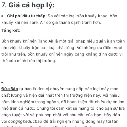
7.
Giá cả hợp lý:
Chi phí đầu tư thấp:
So với các loại bồn khuấy khác, bồn
khuấy khí nén Tank Air có giá thành cạnh tranh hơn.
Tổng kết:
Bồn khuấy khí nén Tank Air là một giải pháp hiệu quả và an toàn
cho việc khuấy trộn các loại chất lỏng. Với những ưu điểm vượt
trội như trên, bồn khuấy khí nén ngày càng khẳng định được vị
thế của mình trên thị trường.
Đức Bảo
tự hào là đơn vị chuyên cung cấp các loại máy móc
chất lượng và hiện đại nhất trên thị trường hiện nay. Với nhiều
năm kinh nghiệm trong ngành, đã hoàn thiện rất nhiều dự án lớn
nhỏ trên cả nước. Chúng tôi cam kết sẽ mang tới cho bạn sự lựa
chọn tuyệt vời và phù hợp nhất với nhu cầu của bạn. Hãy đến
với
congngheducbao
để trải nghiệm những dòng máy tối tân