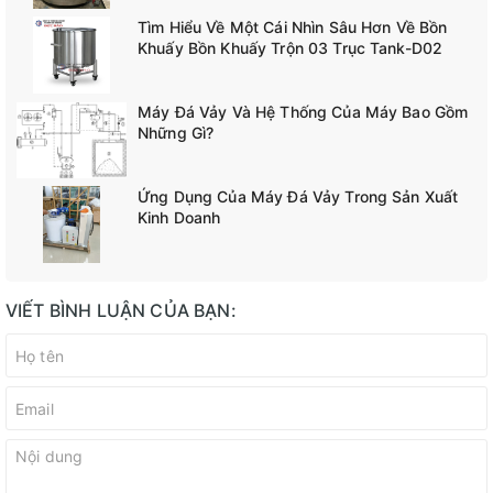
Tìm Hiểu Về Một Cái Nhìn Sâu Hơn Về Bồn
Khuấy Bồn Khuấy Trộn 03 Trục Tank-D02
Máy Đá Vảy Và Hệ Thống Của Máy Bao Gồm
Những Gì?
Ứng Dụng Của Máy Đá Vảy Trong Sản Xuất
Kinh Doanh
VIẾT BÌNH LUẬN CỦA BẠN: