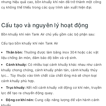
nhưng hiệu quả cao, bồn khuấy khí nén đã trở thành một công
cụ không thể thiếu trong các quy trình sản xuất hiện đại.
Cấu tạo và nguyên lý hoạt động
Bồn khuấy khí nén Tank Air chủ yếu gồm các bộ phận sau:
Cấu tạo bồn khuấy khí nén Tank Air
Thân bồn:
Thường được làm bằng inox 304 hoặc các vật
liệu chống ăn mòn, đảm bảo độ bền và vệ sinh.
Cánh khuấy:
Có nhiều loại cánh khuấy khác nhau như cánh
khuấy chong chóng, cánh khuấy phân tán, cánh khuấy thủy
lực... Tùy thuộc vào tính chất của chất lỏng mà sẽ chọn loại
cánh khuấy phù hợp.
Trục khuấy:
Kết nối cánh khuấy với động cơ khí nén, truyền
lực để tạo ra chuyển động quay.
Động cơ khí nén:
Cung cấp năng lượng để vận hành cánh
khuấy.