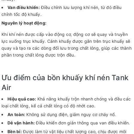
Van điều khiển:
Điều chỉnh lưu lượng khí nén, từ đó điều
chỉnh tốc độ khuấy.
Nguyên lý hoạt động:
Khi khí nén được cấp vào động cơ, động cơ sẽ quay và truyền
lực xuống trục khuấy. Cánh khuấy được gắn trên trục khuấy sẽ
quay và tạo ra các dòng đối lưu trong chất lỏng, giúp các thành
phần trong chất lỏng được trộn đều.
Ưu điểm của bồn khuấy khí nén Tank
Air
Hiệu quả cao:
Khả năng khuấy trộn nhanh chóng và đều các
loại chất lỏng, kể cả chất lỏng có độ nhớt cao.
An toàn:
Không sử dụng điện, giảm nguy cơ cháy nổ.
Dễ vận hành:
Điều khiển đơn giản thông qua van điều khiển.
Bền bỉ:
Được làm từ vật liệu chất lượng cao, chịu được môi