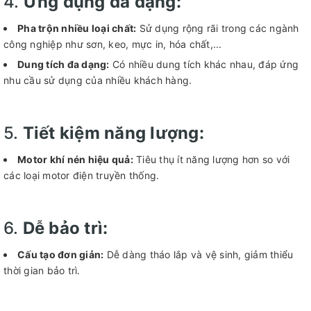
4.
Ứng dụng đa dạng:
Pha trộn nhiều loại chất:
Sử dụng rộng rãi trong các ngành
công nghiệp như sơn, keo, mực in, hóa chất,...
Dung tích đa dạng:
Có nhiều dung tích khác nhau, đáp ứng
nhu cầu sử dụng của nhiều khách hàng.
5.
Tiết kiệm năng lượng:
Motor khí nén hiệu quả:
Tiêu thụ ít năng lượng hơn so với
các loại motor điện truyền thống.
6.
Dễ bảo trì:
Cấu tạo đơn giản:
Dễ dàng tháo lắp và vệ sinh, giảm thiểu
thời gian bảo trì.