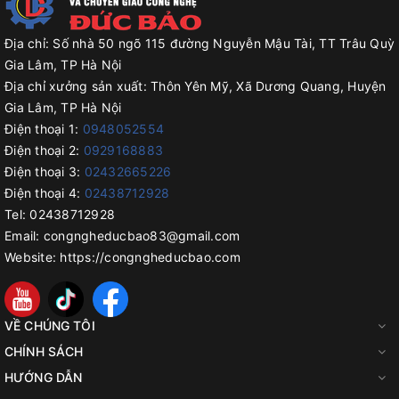
Địa chỉ:
Số nhà 50 ngõ 115 đường Nguyễn Mậu Tài, TT Trâu Quỳ
Gia Lâm, TP Hà Nội
Địa chỉ xưởng sản xuất:
Thôn Yên Mỹ, Xã Dương Quang, Huyện
Gia Lâm, TP Hà Nội
Điện thoại 1:
0948052554
Điện thoại 2:
0929168883
Điện thoại 3:
02432665226
Điện thoại 4:
02438712928
Tel:
02438712928
Email:
congngheducbao83@gmail.com
Website:
https://congngheducbao.com
VỀ CHÚNG TÔI
CHÍNH SÁCH
HƯỚNG DẪN