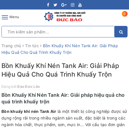
0
Toggle
Menu
navigation
Trang chủ
Tin tức
Bồn Khuấy Khí Nén Tank Air: Giải Pháp
Hiệu Quả Cho Quá Trình Khuấy Trộn
Bồn Khuấy Khí Nén Tank Air: Giải Pháp
Hiệu Quả Cho Quá Trình Khuấy Trộn
Đăng bởi
Đào Đức Lân
Bồn Khuấy Khí Nén Tank Air: Giải pháp hiệu quả cho
quá trình khuấy trộn
Bồn khuấy khí nén Tank Air
là một thiết bị công nghiệp được sử
dụng rộng rãi trong nhiều ngành sản xuất, đặc biệt là trong các
ngành hóa chất, thực phẩm, sơn, mực in... Với cấu tạo đơn giản