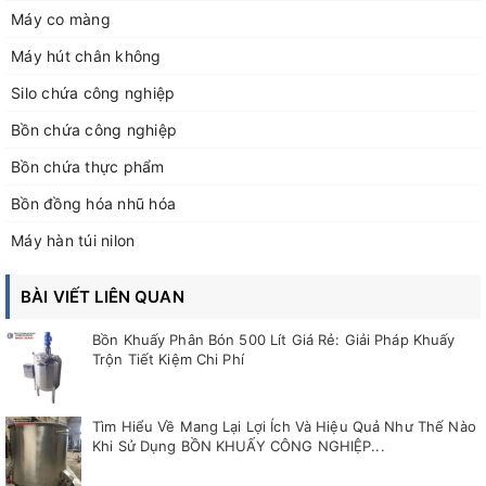
Máy co màng
Máy hút chân không
Silo chứa công nghiệp
Bồn chứa công nghiệp
Bồn chứa thực phẩm
Bồn đồng hóa nhũ hóa
Máy hàn túi nilon
BÀI VIẾT LIÊN QUAN
Bồn Khuấy Phân Bón 500 Lít Giá Rẻ: Giải Pháp Khuấy
Trộn Tiết Kiệm Chi Phí
Tìm Hiểu Về Mang Lại Lợi Ích Và Hiệu Quả Như Thế Nào
Khi Sử Dụng BỒN KHUẤY CÔNG NGHIỆP...