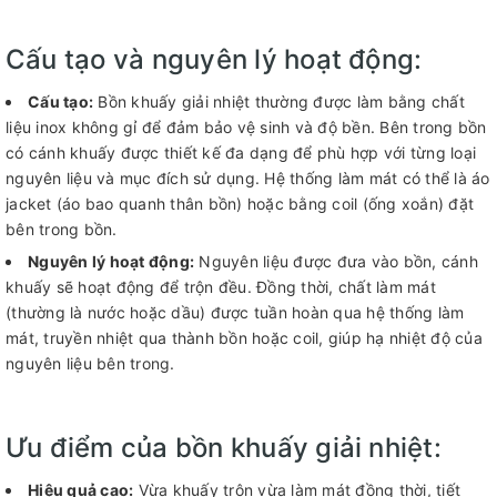
Cấu tạo và nguyên lý hoạt động:
Cấu tạo:
Bồn khuấy giải nhiệt thường được làm bằng chất
liệu inox không gỉ để đảm bảo vệ sinh và độ bền. Bên trong bồn
có cánh khuấy được thiết kế đa dạng để phù hợp với từng loại
nguyên liệu và mục đích sử dụng. Hệ thống làm mát có thể là áo
jacket (áo bao quanh thân bồn) hoặc bằng coil (ống xoắn) đặt
bên trong bồn.
Nguyên lý hoạt động:
Nguyên liệu được đưa vào bồn, cánh
khuấy sẽ hoạt động để trộn đều. Đồng thời, chất làm mát
(thường là nước hoặc dầu) được tuần hoàn qua hệ thống làm
mát, truyền nhiệt qua thành bồn hoặc coil, giúp hạ nhiệt độ của
nguyên liệu bên trong.
Ưu điểm của bồn khuấy giải nhiệt:
Hiệu quả cao:
Vừa khuấy trộn vừa làm mát đồng thời, tiết