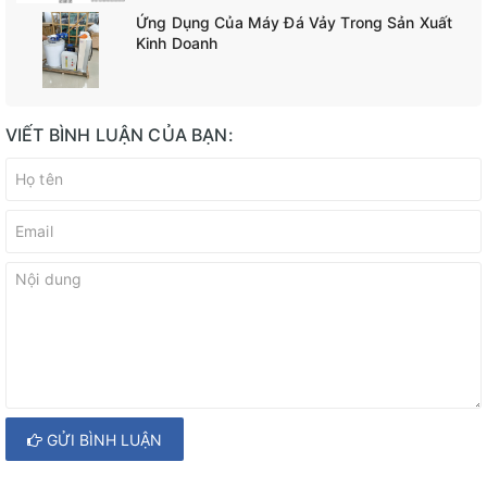
Ứng Dụng Của Máy Đá Vảy Trong Sản Xuất
Kinh Doanh
VIẾT BÌNH LUẬN CỦA BẠN:
GỬI BÌNH LUẬN