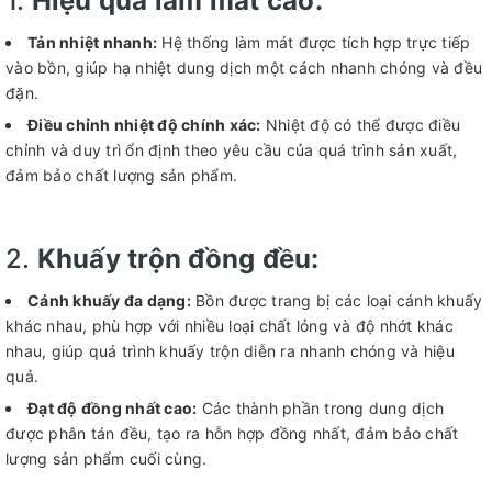
1.
Hiệu quả làm mát cao:
Tản nhiệt nhanh:
Hệ thống làm mát được tích hợp trực tiếp
vào bồn, giúp hạ nhiệt dung dịch một cách nhanh chóng và đều
đặn.
Điều chỉnh nhiệt độ chính xác:
Nhiệt độ có thể được điều
chỉnh và duy trì ổn định theo yêu cầu của quá trình sản xuất,
đảm bảo chất lượng sản phẩm.
2.
Khuấy trộn đồng đều:
Cánh khuấy đa dạng:
Bồn được trang bị các loại cánh khuấy
khác nhau, phù hợp với nhiều loại chất lỏng và độ nhớt khác
nhau, giúp quá trình khuấy trộn diễn ra nhanh chóng và hiệu
quả.
Đạt độ đồng nhất cao:
Các thành phần trong dung dịch
được phân tán đều, tạo ra hỗn hợp đồng nhất, đảm bảo chất
lượng sản phẩm cuối cùng.