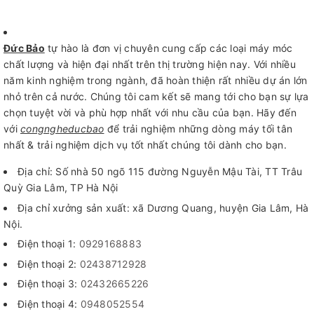
Đức Bảo
tự hào là đơn vị chuyên cung cấp các loại máy móc
chất lượng và hiện đại nhất trên thị trường hiện nay. Với nhiều
năm kinh nghiệm trong ngành, đã hoàn thiện rất nhiều dự án lớn
nhỏ trên cả nước. Chúng tôi cam kết sẽ mang tới cho bạn sự lựa
chọn tuyệt vời và phù hợp nhất với nhu cầu của bạn. Hãy đến
với
congngheducbao
để trải nghiệm những dòng máy tối tân
nhất & trải nghiệm dịch vụ tốt nhất chúng tôi dành cho bạn.
Địa chỉ: Số nhà 50 ngõ 115 đường Nguyễn Mậu Tài, TT Trâu
Quỳ Gia Lâm, TP Hà Nội
Địa chỉ xưởng sản xuất: xã Dương Quang, huyện Gia Lâm, Hà
Nội.
Điện thoại 1:
0929168883
Điện thoại 2:
02438712928
Điện thoại 3:
02432665226
Điện thoại 4:
0948052554