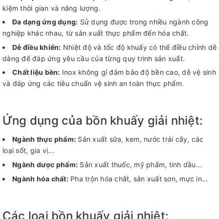
kiệm thời gian và năng lượng.
Đa dạng ứng dụng:
Sử dụng được trong nhiều ngành công
nghiệp khác nhau, từ sản xuất thực phẩm đến hóa chất.
Dễ điều khiển:
Nhiệt độ và tốc độ khuấy có thể điều chỉnh dễ
dàng để đáp ứng yêu cầu của từng quy trình sản xuất.
Chất liệu bền:
Inox không gỉ đảm bảo độ bền cao, dễ vệ sinh
và đáp ứng các tiêu chuẩn vệ sinh an toàn thực phẩm.
Ứng dụng của bồn khuấy giải nhiệt:
Ngành thực phẩm:
Sản xuất sữa, kem, nước trái cây, các
loại sốt, gia vị...
Ngành dược phẩm:
Sản xuất thuốc, mỹ phẩm, tinh dầu...
Ngành hóa chất:
Pha trộn hóa chất, sản xuất sơn, mực in...
Các loại bồn khuấy giải nhiệt: