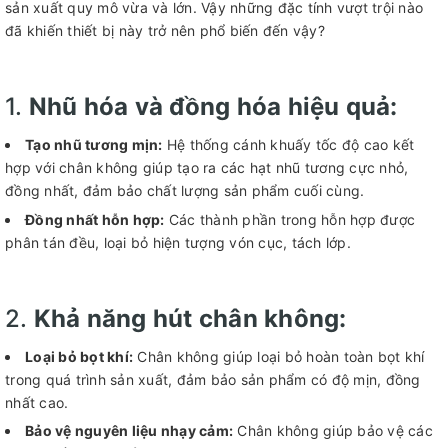
sản xuất quy mô vừa và lớn. Vậy những đặc tính vượt trội nào
đã khiến thiết bị này trở nên phổ biến đến vậy?
1.
Nhũ hóa và đồng hóa hiệu quả:
Tạo nhũ tương mịn:
Hệ thống cánh khuấy tốc độ cao kết
hợp với chân không giúp tạo ra các hạt nhũ tương cực nhỏ,
đồng nhất, đảm bảo chất lượng sản phẩm cuối cùng.
Đồng nhất hỗn hợp:
Các thành phần trong hỗn hợp được
phân tán đều, loại bỏ hiện tượng vón cục, tách lớp.
2.
Khả năng hút chân không:
Loại bỏ bọt khí:
Chân không giúp loại bỏ hoàn toàn bọt khí
trong quá trình sản xuất, đảm bảo sản phẩm có độ mịn, đồng
nhất cao.
Bảo vệ nguyên liệu nhạy cảm:
Chân không giúp bảo vệ các