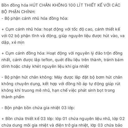
Bồn đồng hóa HÚT CHÂN KHÔNG 100 LÍT THIẾT KẾ VỚI CÁC
BỘ PHẬN CHÍNH:
- Bộ phận cánh nhũ hóa đồng hóa:
+ Cụm cánh nhũ hóa: hoạt động với tốc độ cao, cánh thiết kế
với 02 bộ phận tĩnh và động, giúp nguyên liệu được hút vào, va
dập, xé mịn
+ Cụm cánh đồng hóa: Hoạt động với nguyên lý đão trộn đồng
nhất, cánh được lắp teflon, quét đều liệu trên thành, tránh bám
dính hoặc cháy khét nguyên liệu khi gia nhiệt
- Bộ phận hút chân không: Máy được lắp đặt bộ bơm hút chân
không chuyên dụng, kết hợp với đồng hồ áp tự động giúp rút
không khí truong mẽ nhũ, hạn chế việc phát sinh bọt trong
thành phẩm
- Bộn phận bồn chứa gia nhiệt 03 lớp:
+ Bồn chứa thiết kế 03 lớp: lớp 01 chứa nguyên liệu nhũ, lớp 02
chứa dung môi gia nhiệt và điện trở gia nhiệt, lớp 03 chứa bảo