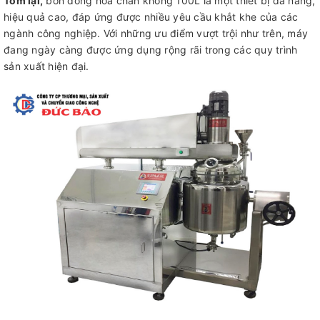
Tóm lại,
bồn đồng hóa chân không 100L là một thiết bị đa năng,
hiệu quả cao, đáp ứng được nhiều yêu cầu khắt khe của các
ngành công nghiệp. Với những ưu điểm vượt trội như trên, máy
đang ngày càng được ứng dụng rộng rãi trong các quy trình
sản xuất hiện đại.