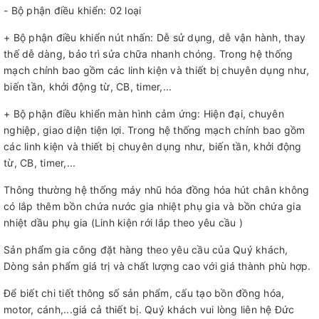
- Bộ phận điều khiển: 02 loại
+ Bộ phận điều khiển nút nhấn: Dễ sử dụng, dễ vận hành, thay
thế dễ dàng, bảo trì sửa chữa nhanh chóng. Trong hệ thống
mạch chính bao gồm các linh kiện và thiết bị chuyên dụng như,
biến tần, khởi động từ, CB, timer,...
+ Bộ phận điều khiển màn hình cảm ứng: Hiện đại, chuyên
nghiệp, giao diện tiện lợi. Trong hệ thống mạch chính bao gồm
các linh kiện và thiết bị chuyên dụng như, biến tần, khởi động
từ, CB, timer,...
Thông thường hệ thống máy nhũ hóa đồng hóa hút chân không
có lắp thêm bồn chứa nước gia nhiệt phụ gia và bồn chứa gia
nhiệt dầu phụ gia (Linh kiện rới lắp theo yêu cầu )
Sản phẩm gia công đặt hàng theo yêu cầu của Quý khách,
Dòng sản phẩm giá trị và chất lượng cao với giá thành phù hợp.
Để biết chi tiết thông số sản phẩm, cấu tạo bồn đồng hóa,
motor, cánh,...giá cả thiết bị. Quý khách vui lòng liên hệ Đức