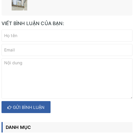
VIẾT BÌNH LUẬN CỦA BẠN:
GỬI BÌNH LUẬN
DANH MỤC