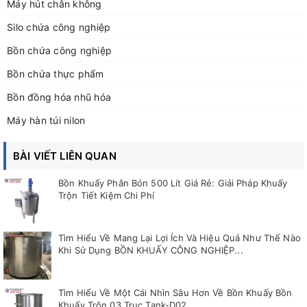
Máy hút chân không
Silo chứa công nghiệp
Bồn chứa công nghiệp
Bồn chứa thực phẩm
Bồn đồng hóa nhũ hóa
Máy hàn túi nilon
BÀI VIẾT LIÊN QUAN
Bồn Khuấy Phân Bón 500 Lít Giá Rẻ: Giải Pháp Khuấy
Trộn Tiết Kiệm Chi Phí
Tìm Hiểu Về Mang Lại Lợi Ích Và Hiệu Quả Như Thế Nào
Khi Sử Dụng BỒN KHUẤY CÔNG NGHIỆP...
Tìm Hiểu Về Một Cái Nhìn Sâu Hơn Về Bồn Khuấy Bồn
Khuấy Trộn 03 Trục Tank-D02