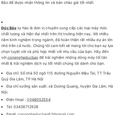
Bảo để được nhận thông tin và bản chào giá tốt nhất
Đức Bảo
tự hào là đơn vị chuyên cung cấp các loại máy móc
chất lượng và hiện đại nhất trên thị trường hiện nay. Với nhiều
năm kinh nghiệm trong ngành, đã hoàn thiện rất nhiều dự án lớn
nhỏ trên cả nước. Chúng tôi cam kết sẽ mang tới cho bạn sự lựa
chọn tuyệt vời và phù hợp nhất với nhu cầu của bạn. Hãy đến
với
congngheducbao
để trải nghiệm những dòng máy tối tân
nhất & trải nghiệm dịch vụ tốt nhất chúng tôi dành cho bạn.
Địa chỉ: Số nhà 50 ngõ 115 đường Nguyễn Mậu Tài, TT Trâu
Quỳ Gia Lâm, TP Hà Nội
Địa chỉ xưởng sản xuất: xã Dương Quang, huyện Gia Lâm, Hà
Nội.
Điện thoại :
09
48052554
Tel: 02438712928
Email:
congngheducbao83@gmail.com