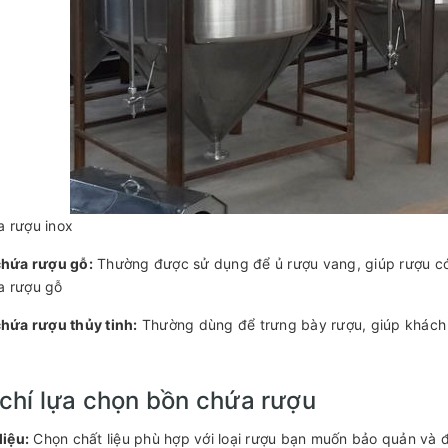
 rượu inox
chứa rượu gỗ:
Thường được sử dụng để ủ rượu vang, giúp rượu có
a rượu gỗ
hứa rượu thủy tinh:
Thường dùng để trưng bày rượu, giúp khách
 chí lựa chọn bồn chứa rượu
liệu:
Chọn chất liệu phù hợp với loại rượu bạn muốn bảo quản và đ