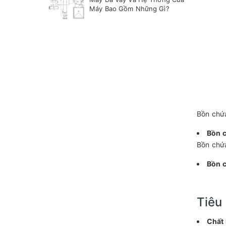
Máy Bao Gồm Những Gì?
Bồn chứa
Bồn 
Bồn chứ
Bồn c
Tiêu
Chất 