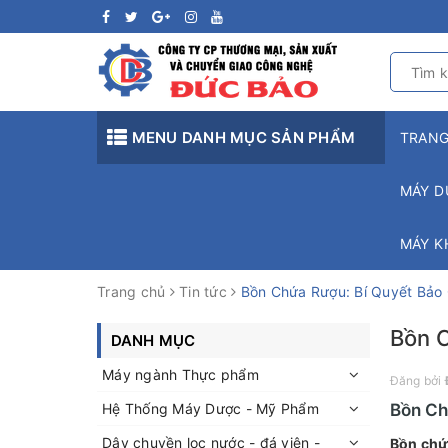
MENU DANH MỤC SẢN PHẨM
TRAN
MÁY D
MÁY K
Trang chủ
Tin tức
Bồn Chứa Rượu: Bí Quyết Bảo
Bồn 
DANH MỤC
Máy ngành Thực phẩm
Đăng bởi
Hệ Thống Máy Dược - Mỹ Phẩm
Bồn Ch
Dây chuyền lọc nước - đá viên -
Bồn chứ