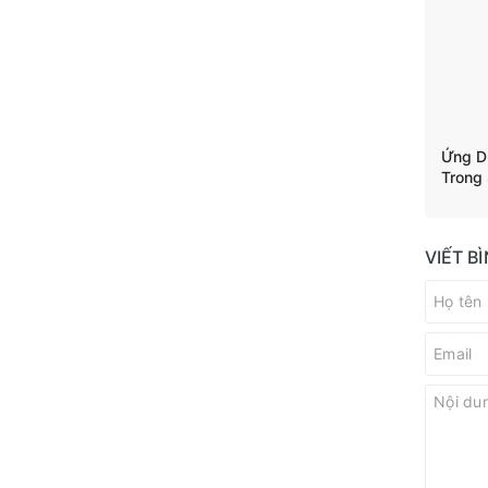
Ứng D
Trong
VIẾT B