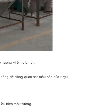
 hương vị êm dịu hơn.
 hàng dễ dàng quan sát màu sắc của rượu.
iều kiện môi trường.