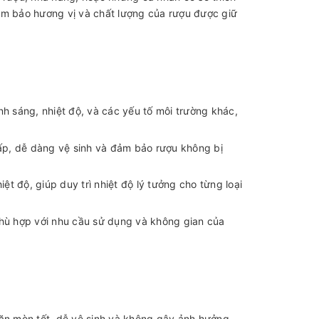
ảm bảo hương vị và chất lượng của rượu được giữ
h sáng, nhiệt độ, và các yếu tố môi trường khác,
ấp, dễ dàng vệ sinh và đảm bảo rượu không bị
ệt độ, giúp duy trì nhiệt độ lý tưởng cho từng loại
hù hợp với nhu cầu sử dụng và không gian của
 ăn mòn tốt, dễ vệ sinh và không gây ảnh hưởng