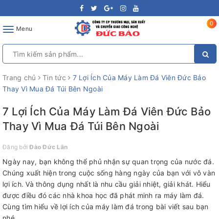
0
Toggle
Menu
navigation
Trang chủ
Tin tức
7 Lợi Ích Của Máy Làm Đá Viên Đức Bảo
Thay Vì Mua Đá Túi Bên Ngoài
7 Lợi Ích Của Máy Làm Đá Viên Đức Bảo
Thay Vì Mua Đá Túi Bên Ngoài
Đăng bởi
Đào Đức Lân
Ngày nay, bạn không thể phủ nhận sự quan trọng của nước đá.
Chúng xuất hiện trong cuộc sống hàng ngày của bạn với vô vàn
lợi ích. Và thông dụng nhất là nhu cầu giải nhiệt, giải khát. Hiểu
được điều đó các nhà khoa học đã phát minh ra máy làm đá.
Cùng tìm hiểu về lợi ích của máy làm đá trong bài viết sau bạn
nhé.