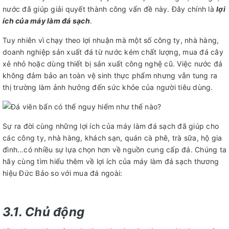
nước đã giúp giải quyết thành công vấn đề này. Đây chính là
lợi
ích của máy làm đá sạch
.
Tuy nhiên vì chạy theo lợi nhuận mà một số công ty, nhà hàng,
doanh nghiệp sản xuất đá từ nước kém chất lượng, mua đá cây
xẻ nhỏ hoặc dùng thiết bị sản xuất công nghệ cũ. Việc nước đá
không đảm bảo an toàn vệ sinh thực phẩm nhưng vẫn tung ra
thị trường làm ảnh hưởng đến sức khỏe của người tiêu dùng.
Sự ra đời cùng những lợi ích của máy làm đá sạch đã giúp cho
các công ty, nhà hàng, khách sạn, quán cà phê, trà sữa, hộ gia
đình…có nhiều sự lựa chọn hơn về nguồn cung cấp đá. Chúng ta
hãy cùng tìm hiểu thêm về lợi ích của máy làm đá sạch thương
hiệu Đức Bảo so với mua đá ngoài:
3.1. Chủ động