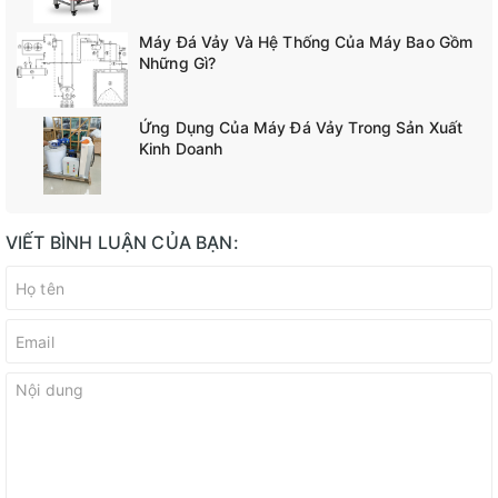
Máy Đá Vảy Và Hệ Thống Của Máy Bao Gồm
Những Gì?
Ứng Dụng Của Máy Đá Vảy Trong Sản Xuất
Kinh Doanh
VIẾT BÌNH LUẬN CỦA BẠN: