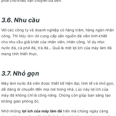
phải chờ khâu vận chuyển đá đến.
3.6. Nhu cầu
Với các công ty và doanh nghiệp có hàng trăm, hàng ngàn nhân
công. Thì
Máy làm đá
cung cấp sẵn nguồn đá viên tinh khiết
cho nhu cầu giải khát của nhân viên, nhân công. Ví dụ như:
nước đá, cà phê đá, trà đá… Quả là một lợi ích của máy làm đá
mang tính thiết thực.
3.7. Nhỏ gọn
Máy làm nước đá viên được thiết kế hiện đại, tinh tế và nhỏ gọn,
dễ dàng di chuyển đến mọi nơi trong nhà. Lúc này lợi ích của
máy đá không chỉ là công năng. Chúng còn giúp bạn sáng tạo
không gian phòng ốc.
Nhờ những
lợi ích của máy làm đá
trên mà chúng ngày càng