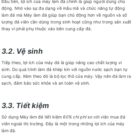
Đầu tiên, lợi ích của máy làm đá chính là giúp người dùng chủ
động. Nhờ vào sự đa dạng về mẫu mã và chức năng tự động
làm đá mà Máy làm đá giúp bạn chủ động hơn về nguồn và số
lượng đá viên cần dùng trong sinh hoạt cũng như trong sản xuất
thay vì phải phụ thuộc vào bên cung cấp đá.
3.2. Vệ sinh
Tiếp theo, lợi ích của máy đá là giúp nâng cao chất lượng vi
sinh. Do quá trình làm đá khép kín với nguồn nước sạch bạn tự
cung cấp. Kèm theo đó là bộ lọc thô của máy. Vậy nên đá làm ra
sạch, đảm bảo sức khỏe và an toàn vệ sinh.
3.3. Tiết kiệm
Sử dụng Máy làm đá tiết kiệm
60% chi phí
so với việc mua đá
viên ngoài thị trường. Đây là một trong những lợi ích của máy
làm đá.