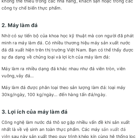
không thể thiếu trong các nhà hàng, khách sạn hoặc trong các
công ty chế biến thực phẩm.
2. Máy làm đá
Nhờ có sự tiến bộ của khoa học kỹ thuật mà con người đã phát
minh ra máy làm đá. Có nhiều thương hiệu máy sản xuất nước
đá đã xuất hiện trên thị trường Việt Nam. Bạn có thể thấy được
sự đa dạng về chủng loại và lợi ích của máy làm đá:
Máy làm ra nhiều dạng đá khác nhau như đá viên tròn, viên
vuông,vảy đá…
Máy làm đá được phân loại theo sản lượng làm đá: loại máy
30kg/ngày, 100 kg/ngày… đến hàng tấn đá/ngày.
3. Lợi ích của máy làm đá
Công nghệ làm nước đá thô sơ gặp nhiều vấn đề khi sản xuất
nhất là về vệ sinh an toàn thực phẩm. Các máy
sản xuất đá
viên
sau này sản xuất theo quy trình khép kín cùng hệ thống lọc