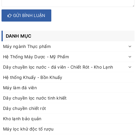
GỬI BÌNH LUẬN
DANH MỤC
Máy ngành Thực phẩm
Hệ Thống Máy Dược - Mỹ Phẩm
Dây chuyền lọc nước - đá viên - Chiết Rót - Kho Lạnh
Hệ thống Khuấy - Bồn Khuấy
Máy làm đá viên
Dây chuyền lọc nước tinh khiết
Dây chuyền chiết rót
Kho lạnh bảo quản
Máy lọc khử độc tố rượu