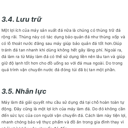
3.4. Lưu trữ
Một lợi ích của máy sản xuất đá nữa là chúng có thùng trữ đá
rộng rãi. Thùng này có tác dụng bảo quản đá như thùng xốp và
có lỗ thoát nước đằng sau máy giúp bảo quản đá tốt hơn.Giúp
tránh đá tan nhanh khi dùng không hết gây lãng phí. Ngoài ra,
đá làm ra từ Máy làm đá có thể sử dụng liền nên lâu tan và giúp
giữ độ lạnh tốt hơn cho đồ uống so với đá mua ngoài. Do trong
quá trình vận chuyển nước đá đóng túi đã bị tan một phần.
3.5. Nhân lực
Máy làm đá giải quyết nhu cầu sử dụng đá tại chỗ hoàn toàn tự
động. Đây cũng là một lợi ích của máy làm đá. Do đó không cần
đến sức lực của con người vận chuyển đá. Cách làm này tiện lợi,
nhanh chóng bảo vệ thực phẩm và đồ ăn trong gia đình thay vì