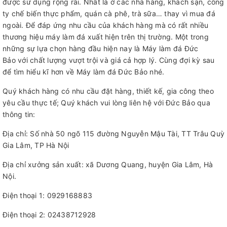
được sử dụng rộng rãi. Nhất là ở các nhà hàng, khách sạn, công
ty chế biến thực phẩm, quán cà phê, trà sữa… thay vì mua đá
ngoài. Để đáp ứng nhu cầu của khách hàng mà có rất nhiều
thương hiệu máy làm đá xuất hiện trên thị trường. Một trong
những sự lựa chọn hàng đầu hiện nay là Máy làm đá Đức
Bảo với chất lượng vượt trội và giá cả hợp lý. Cùng đợi kỳ sau
để tìm hiểu kĩ hơn về Máy làm đá Đức Bảo nhé.
Quý khách hàng có nhu cầu đặt hàng, thiết kế, gia công theo
yêu cầu thực tế; Quý khách vui lòng liên hệ với Đức Bảo qua
thông tin:
Địa chỉ: Số nhà 50 ngõ 115 đường Nguyễn Mậu Tài, TT Trâu Quỳ
Gia Lâm, TP Hà Nội
Địa chỉ xưởng sản xuất: xã Dương Quang, huyện Gia Lâm, Hà
Nội.
Điện thoại 1: 0929168883
Điện thoại 2: 02438712928