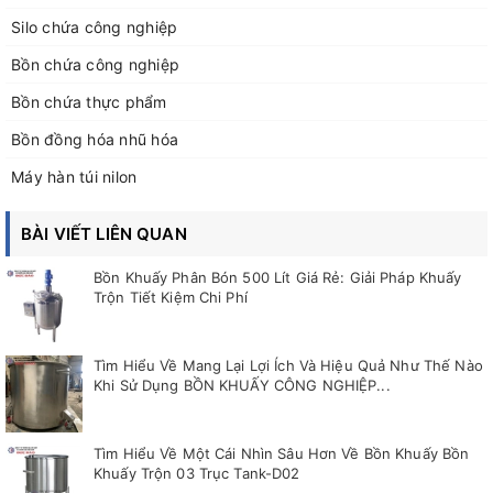
Silo chứa công nghiệp
Bồn chứa công nghiệp
Bồn chứa thực phẩm
Bồn đồng hóa nhũ hóa
Máy hàn túi nilon
BÀI VIẾT LIÊN QUAN
Bồn Khuấy Phân Bón 500 Lít Giá Rẻ: Giải Pháp Khuấy
Trộn Tiết Kiệm Chi Phí
Tìm Hiểu Về Mang Lại Lợi Ích Và Hiệu Quả Như Thế Nào
Khi Sử Dụng BỒN KHUẤY CÔNG NGHIỆP...
Tìm Hiểu Về Một Cái Nhìn Sâu Hơn Về Bồn Khuấy Bồn
Khuấy Trộn 03 Trục Tank-D02