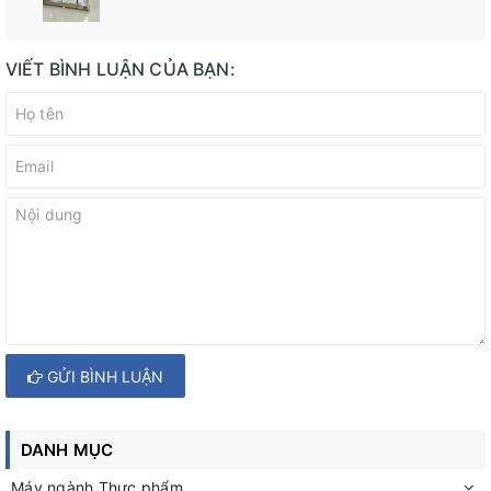
VIẾT BÌNH LUẬN CỦA BẠN:
GỬI BÌNH LUẬN
DANH MỤC
Máy ngành Thực phẩm